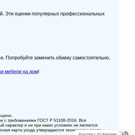
лей. Эти оценки популярных профессиональных
е. Попробуйте заменить обивку самостоятельно,
ки мебели на дом
!
ещено.
ии с требованиями ГОСТ Р 51108-2016. Вся
 характер и ни при каких условиях не является
еская карта ухода утверждаются технологом после
Быстро с 1С-Битрикс