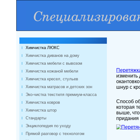
Химчистка ЛЮКС
Химчистка диванов на дому
Химчистка мебели с вывозом
Перетяжк
Химчистка кожаной мебели
изменить 
Химчистка кресел, стульев
окантовко
Химчистка матрасов и детских зон
шнур с кр
Эко-чистка текстиля премиум-класса
Способ об
Химчистка ковров
которая т
Химчистка штор
выше, что
Стандарты
придания 
Энциклопедия по уходу
Прямой разговор с технологом