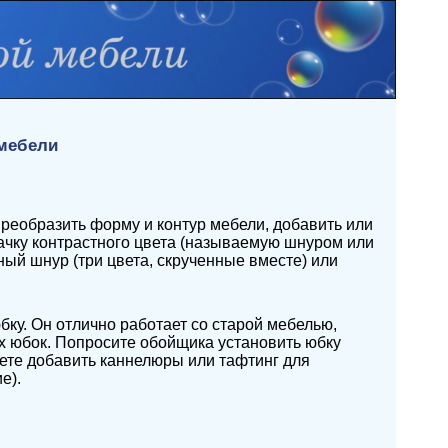
 мебели
реобразить форму и контур мебели, добавить или
ачку контрастного цвета (называемую шнуром или
ый шнур (три цвета, скрученные вместе) или
бку. Он отлично работает со старой мебелью,
их юбок. Попросите обойщика установить юбку
жете добавить каннелюры или тафтинг для
е).