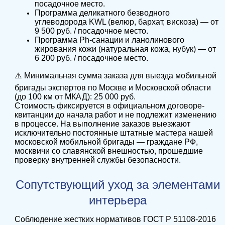
посадочное место.
Программа деликатного безводного
углеводорода KWL (велюр, бархат, вискоза) — от
9 500 руб. / посадочное место.
Программа Ph-санации и ланолинового
жирования кожи (натуральная кожа, нубук) — от
6 200 руб. / посадочное место.
⚠️ Минимальная сумма заказа для выезда мобильной
бригады экспертов по Москве и Московской области
(до 100 км от МКАД): 25 000 руб.
Стоимость фиксируется в официальном договоре-
квитанции до начала работ и не подлежит изменению
в процессе. На выполнение заказов выезжают
исключительно постоянные штатные мастера нашей
московской мобильной бригады — граждане РФ,
москвичи со славянской внешностью, прошедшие
проверку внутренней службы безопасности.
Сопутствующий уход за элементами
интерьера
Соблюдение жестких нормативов ГОСТ Р 51108-2016