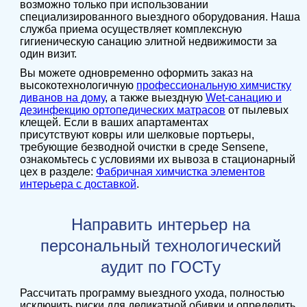
возможно только при использовании
специализированного выездного оборудования. Наша
служба приема осуществляет комплексную
гигиеническую санацию элитной недвижимости за
один визит.
Вы можете одновременно оформить заказ на
высокотехнологичную
профессиональную химчистку
диванов на дому
, а также выездную
Wet-санацию и
дезинфекцию ортопедических матрасов
от пылевых
клещей. Если в ваших апартаментах
присутствуют ковры или шелковые портьеры,
требующие безводной очистки в среде Sensene,
ознакомьтесь с условиями их вывоза в стационарный
цех в разделе:
Фабричная химчистка элементов
интерьера с доставкой
.
Направить интерьер на
персональный технологический
аудит по ГОСТу
Рассчитать программу выездного ухода, полностью
исключить риски для деликатной обивки и определить