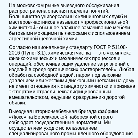
На московском рынке выездного обслуживания
распространена опасная подмена понятий.
Большинство универсальных клининговых служб и
мастеров-частников называют «профессиональной
химчисткой» обычное влажное замачивание мебели
бытовыми моющими пылесосами с использованием
агрессивной щелочной химии.
Согласно национальному стандарту ГОСТ Р 51108-
2016 (Пункт 3.1), химическая чистка — это «комплекс
физико-химических и механических процессов и
операций, обеспечивающих удаление загрязнений с
изделий в среде органических растворителей». Любая
обработка свободной водой, паром под высоким
давлением или жесткими дисковыми щетками на дому
не имеет отношения к стандарту химчистки и признана
экспертами отрасли неквалифицированным
вмешательством, ведущим к разрушению дорогой
обивки.
Выездная шторно-мебельная бригада фабрики
«Люкс» на Бережковской набережной строго
соблюдает государственные нормативы. Мы
осуществляем уход с использованием
специализированного промышленного оборудования