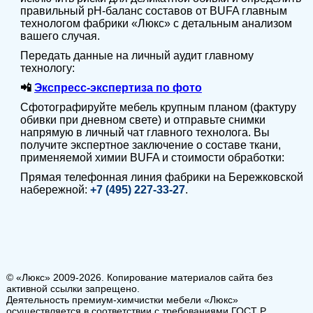
правильный pH-баланс составов от BUFA главным
технологом фабрики «Люкс» с детальным анализом
вашего случая.
Передать данные на личный аудит главному
технологу:
📲
Экспресс-экспертиза по фото
Сфотографируйте мебель крупным планом (фактуру
обивки при дневном свете) и отправьте снимки
напрямую в личный чат главного технолога. Вы
получите экспертное заключение о составе ткани,
применяемой химии BUFA и стоимости обработки:
Прямая телефонная линия фабрики на Бережковской
набережной:
+7 (495) 227-33-27
.
© «Люкс» 2009-2026. Копирование материалов сайта без
активной ссылки запрещено.
Деятельность премиум-химчистки мебели «Люкс»
осуществляется в соответствии с требованиями ГОСТ Р