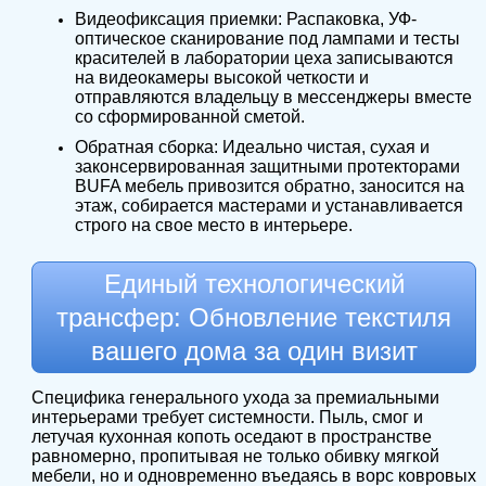
Видеофиксация приемки: Распаковка, УФ-
оптическое сканирование под лампами и тесты
красителей в лаборатории цеха записываются
на видеокамеры высокой четкости и
отправляются владельцу в мессенджеры вместе
со сформированной сметой.
Обратная сборка: Идеально чистая, сухая и
законсервированная защитными протекторами
BUFA мебель привозится обратно, заносится на
этаж, собирается мастерами и устанавливается
строго на свое место в интерьере.
Единый технологический
трансфер: Обновление текстиля
вашего дома за один визит
Специфика генерального ухода за премиальными
интерьерами требует системности. Пыль, смог и
летучая кухонная копоть оседают в пространстве
равномерно, пропитывая не только обивку мягкой
мебели, но и одновременно въедаясь в ворс ковровых