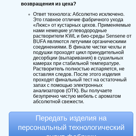
возвращения из цеха?
Ответ технолога: Абсолютно исключено.
Это главное отличие фабричного ухода
«Люкс» от кустарных цехов. Применяемые
нами немецкие углеводородные
растворители KWL и био-среды Sensene от
BUFA являются летучими органическими
соединениями. В финале чистки чехлы и
подушки проходят цикл принудительной
десорбции (выпаривания) в сушильных
камерах при стабильной температуре.
Растворитель полностью испаряется, не
оставляя следов. После этого изделия
проходят финальный тест на остаточный
запах с помощью электронных
анализаторов (ОТК). Вы получаете
безупречно чистую мебель с ароматом
абсолютной свежести.
Передать изделия на
персональный технологический