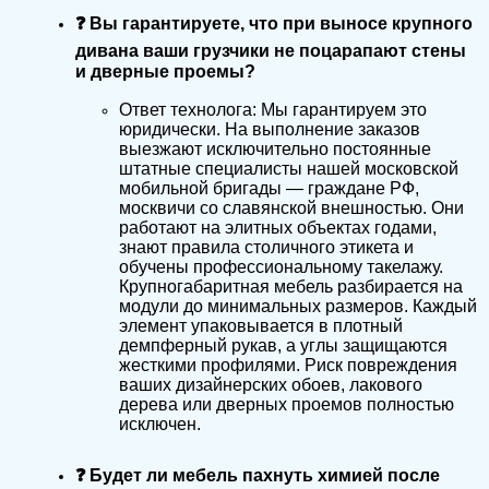
❓ Вы гарантируете, что при выносе крупного
дивана ваши грузчики не поцарапают стены
и дверные проемы?
Ответ технолога: Мы гарантируем это
юридически. На выполнение заказов
выезжают исключительно постоянные
штатные специалисты нашей московской
мобильной бригады — граждане РФ,
москвичи со славянской внешностью. Они
работают на элитных объектах годами,
знают правила столичного этикета и
обучены профессиональному такелажу.
Крупногабаритная мебель разбирается на
модули до минимальных размеров. Каждый
элемент упаковывается в плотный
демпферный рукав, а углы защищаются
жесткими профилями. Риск повреждения
ваших дизайнерских обоев, лакового
дерева или дверных проемов полностью
исключен.
❓ Будет ли мебель пахнуть химией после