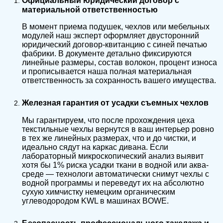
Официальный юридический договор с
материальной ответственностью
В момент приема подушек, чехлов или мебельных
модулей наш эксперт оформляет двусторонний
юридический договор-квитанцию с синей печатью
фабрики. В документе детально фиксируются
линейные размеры, состав волокон, процент износа
и прописывается наша полная материальная
ответственность за сохранность вашего имущества.
Железная гарантия от усадки съемных чехлов
Мы гарантируем, что после прохождения цеха
текстильные чехлы вернутся в ваш интерьер ровно
в тех же линейных размерах, что и до чистки, и
идеально сядут на каркас дивана. Если
лабораторный микроскопический анализ выявит
хотя бы 1% риска усадки ткани в водной или аква-
среде — технологи автоматически снимут чехлы с
водной программы и переведут их на абсолютно
сухую химчистку немецким органическим
углеводородом KWL в машинах BOWE.