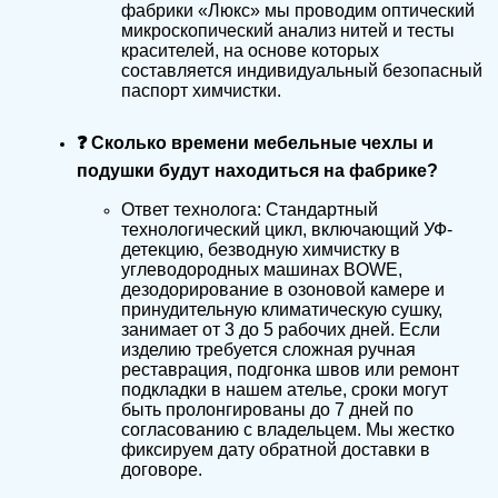
фабрики «Люкс» мы проводим оптический
микроскопический анализ нитей и тесты
красителей, на основе которых
составляется индивидуальный безопасный
паспорт химчистки.
❓ Сколько времени мебельные чехлы и
подушки будут находиться на фабрике?
Ответ технолога: Стандартный
технологический цикл, включающий УФ-
детекцию, безводную химчистку в
углеводородных машинах BOWE,
дезодорирование в озоновой камере и
принудительную климатическую сушку,
занимает от 3 до 5 рабочих дней. Если
изделию требуется сложная ручная
реставрация, подгонка швов или ремонт
подкладки в нашем ателье, сроки могут
быть пролонгированы до 7 дней по
согласованию с владельцем. Мы жестко
фиксируем дату обратной доставки в
договоре.