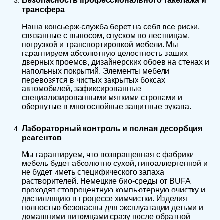
Безопасность профессионального такелажа и
трансфера
Наша консьерж-служба берет на себя все риски,
связанные с выносом, спуском по лестницам,
погрузкой и транспортировкой мебели. Мы
гарантируем абсолютную целостность ваших
дверных проемов, дизайнерских обоев на стенах и
напольных покрытий. Элементы мебели
перевозятся в чистых закрытых боксах
автомобилей, зафиксированные
специализированными мягкими стропами и
обернутые в многослойные защитные рукава.
Лабораторный контроль и полная десорбция
реагентов
Мы гарантируем, что возвращенная с фабрики
мебель будет абсолютно сухой, гипоаллергенной и
не будет иметь специфического запаха
растворителей. Немецкие био-среды от BUFA
проходят стопроцентную компьютерную очистку и
дистилляцию в процессе химчистки. Изделия
полностью безопасны для эксплуатации детьми и
домашними питомцами сразу после обратной