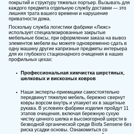
покрытий и структуру тяжелых портьер. Вызывать для
каждого предмета отдельную службу доставки — это
лишняя трата вашего времени и нарушение
приватности дома.
Поскольку служба логистики фабрики «Люкс»
использует специализированные закрытые
мебельные боксы, при оформлении заказа на вывоз
элементов мебели вы можете одновременно сдать в
одну машину другие капризные предметы интерьера
для их глубокого стационарного очищения в наших
профильных цехах:
Профессиональная химчистка шерстяных,
шелковых и вискозных ковров
Наши эксперты-приемщики самостоятельно
передвинут тяжелую мебель, бережно свернут
ковры ворсом внутрь и упакуют их в защитные
рукава. В условиях фабрики изделия пройдут 11
этапов очищения, включая бережную сухую
чистку ценного шелка и высокогорной шерсти в
безводной органической среде Biofa Sensene без
риска усадки основы. Ознакомиться со