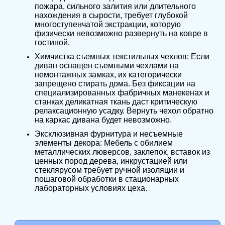
пожара, сильного залития или длительного
нахождения в сырости, требует глубокой
многоступенчатой экстракции, которую
физически невозможно развернуть на ковре в
гостиной.
Химчистка съемных текстильных чехлов: Если
диван оснащен съемными чехлами на
немонтажных замках, их категорически
запрещено стирать дома. Без фиксации на
специализированных фабричных манекенах и
станках деликатная ткань даст критическую
релаксационную усадку. Вернуть чехол обратно
на каркас дивана будет невозможно.
Эксклюзивная фурнитура и несъемные
элементы декора: Мебель с обилием
металлических люверсов, заклепок, вставок из
ценных пород дерева, инкрустацией или
стеклярусом требует ручной изоляции и
пошаговой обработки в стационарных
лабораторных условиях цеха.