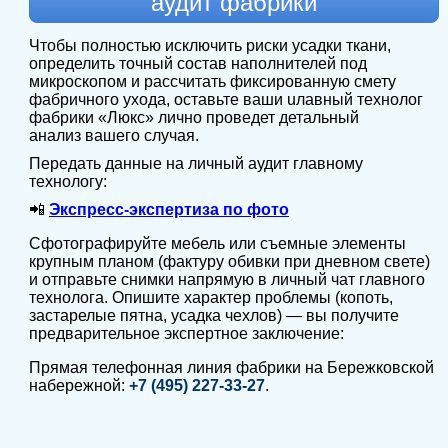
аудит фабрики
Чтобы полностью исключить риски усадки ткани,
определить точный состав наполнителей под
микроскопом и рассчитать фиксированную смету
фабричного ухода, оставьте ваши uлавный технолог
фабрики «Люкс» лично проведет детальный
анализ вашего случая.
Передать данные на личный аудит главному
технологу:
📲
Экспресс-экспертиза по фото
Сфотографируйте мебель или съемные элементы
крупным планом (фактуру обивки при дневном свете)
и отправьте снимки напрямую в личный чат главного
технолога. Опишите характер проблемы (копоть,
застарелые пятна, усадка чехлов) — вы получите
предварительное экспертное заключение:
Прямая телефонная линия фабрики на Бережковской
набережной:
+7 (495) 227-33-27
.