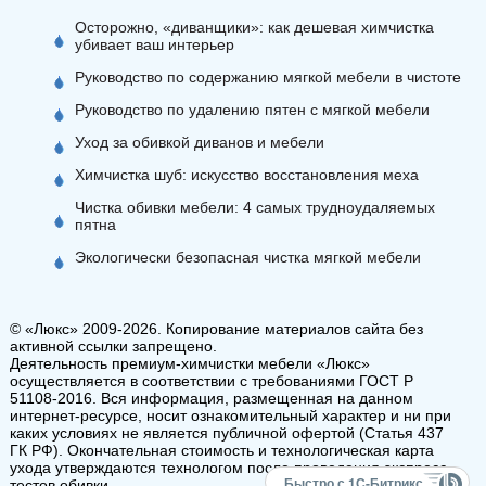
Осторожно, «диванщики»: как дешевая химчистка
убивает ваш интерьер
Руководство по содержанию мягкой мебели в чистоте
Руководство по удалению пятен с мягкой мебели
Уход за обивкой диванов и мебели
Химчистка шуб: искусство восстановления меха
Чистка обивки мебели: 4 самых трудноудаляемых
пятна
Экологически безопасная чистка мягкой мебели
© «Люкс» 2009-2026. Копирование материалов сайта без
активной ссылки запрещено.
Деятельность премиум-химчистки мебели «Люкс»
осуществляется в соответствии с требованиями ГОСТ Р
51108-2016. Вся информация, размещенная на данном
интернет-ресурсе, носит ознакомительный характер и ни при
каких условиях не является публичной офертой (Статья 437
ГК РФ). Окончательная стоимость и технологическая карта
ухода утверждаются технологом после проведения экспресс-
Быстро с 1С-Битрикс
тестов обивки.