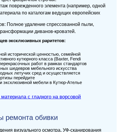
нтаж поврежденного элемента (например, одной
материала по каталогам ведущих европейских
ов: Полное удаление спрессованной пыли,
трансформации диванов-кроватей.
цев эксклюзивных раритетов:
ной исторической ценностью, семейной
ивного кутюрного класса (Baxter, Fendi
 перекрасочных работ в рамках стандартов
бных шедевров мебельного искусства
зводных летучих сред и осуществляется
ертизы перейдите
 и эксклюзивной мебели в Кутюр-Ателье
ы ремонта обивки
дения визуального осмотра, УФ-сканирования