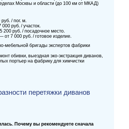
делах Москвы и области (до 100 км от МКАД)
б. / пог. м.
000 руб. / участок.
 200 руб. / посадочное место.
от 7 000 руб. / готовое изделие.
но-мебельной бригады экспертов фабрики
онт обивки, выездная эко-экстракция диванов,
лых портьер на фабрику для химчистки
разности перетяжки диванов
лилась. Почему вы рекомендуете сначала