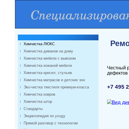
Ремо
Химчистка ЛЮКС
Химчистка диванов на дому
Химчистка мебели с вывозом
Химчистка кожаной мебели
Честный р
Химчистка кресел, стульев
дефектов 
Химчистка матрасов и детских зон
+7 495 
Эко-чистка текстиля премиум-класса
Химчистка ковров
Химчистка штор
Стандарты
Энциклопедия по уходу
Прямой разговор с технологом