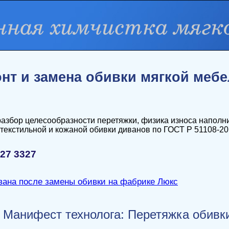
нт и замена обивки мягкой мебе
азбор целесообразности перетяжки, физика износа наполни
текстильной и кожаной обивки диванов по ГОСТ Р 51108-20
227 3327
Манифест технолога: Перетяжка обивки