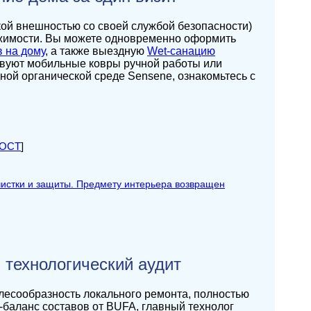
ой внешностью со своей службой безопасности)
ижимости. Вы можете одновременно оформить
 на дому
, а также выездную
Wet-санацию
твуют мобильные ковры ручной работы или
ой органической среде Sensene, ознакомьтесь с
ГОСТ
]
 технологический аудит
лесообразность локального ремонта, полностью
-баланс составов от BUFA, главный технолог