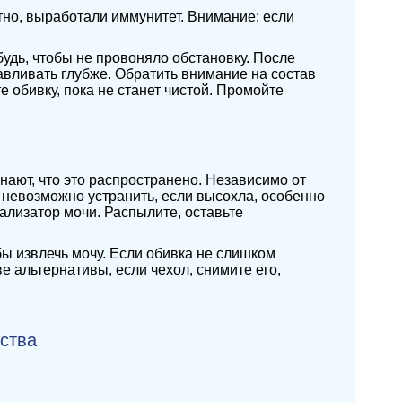
тно, выработали иммунитет. Внимание: если
будь, чтобы не провоняло обстановку. После
давливать глубже. Обратить внимание на состав
 обивку, пока не станет чистой. Промойте
знают, что это распространено. Независимо от
и невозможно устранить, если высохла, особенно
ализатор мочи. Распылите, оставьте
 извлечь мочу. Если обивка не слишком
ве альтернативы, если чехол, снимите его,
ства