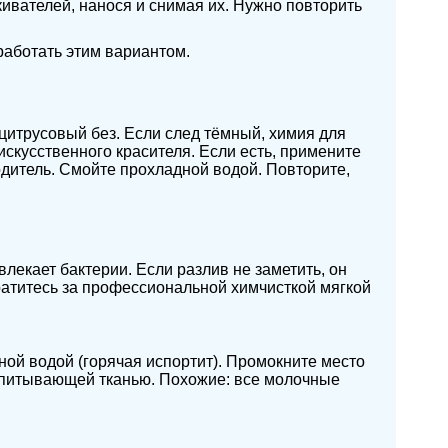
вателей, нанося и снимая их. Нужно повторить
работать этим вариантом.
 цитрусовый без. Если след тёмный, химия для
искусственного красителя. Если есть, примените
дитель. Смойте прохладной водой. Повторите,
лекает бактерии. Если разлив не заметить, он
ратитесь за профессиональной химчисткой мягкой
ной водой (горячая испортит). Промокните место
впитывающей тканью. Похожие: все молочные