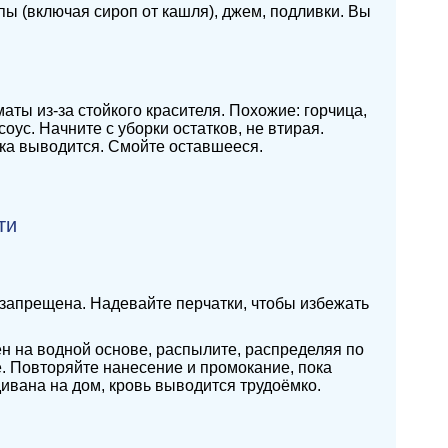
пы (включая сироп от кашля), джем, подливки. Вы
ы из-за стойкого красителя. Похожие: горчица,
оус. Начните с уборки остатков, не втирая.
ока выводится. Смойте оставшееся.
ти
 запрещена. Надевайте перчатки, чтобы избежать
н на водной основе, распылите, распределяя по
. Повторяйте нанесение и промокание, пока
дивана на дом, кровь выводится трудоёмко.