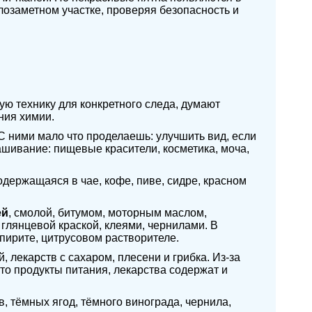
лозаметном участке, проверяя безопасность и
ую технику для конкретного следа, думают
ния химии.
С ними мало что проделаешь: улучшить вид, если
шивание: пищевые красители, косметика, моча,
держащаяся в чае, кофе, пиве, сидре, красном
ей
, смолой, битумом, моторным маслом,
 глянцевой краской, клеями, чернилами. В
пирите, цитрусовом растворителе.
 лекарств с сахаром, плесени и грибка. Из-за
то продукты питания, лекарства содержат и
, тёмных ягод, тёмного винограда, чернила,