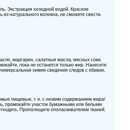
ль. Экстракция холодной водой. Красное
ь из натурального волокна, не сможете свести.
асло, маргарин, салатные масла, мясных соки,
мокайте, пока не останется только жир. Нанесите
 универсальная химия сведения следов с обивки,
мые пищевые, т. е. с низким содержанием жира/
ль, промокайте участок бумажными или белыми
отходить. Прополощите ополаскивателем тканей.