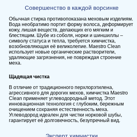
Совершенство в каждой ворсинке
Обычная стирка противопоказана меховым изделиям.
Вода необратимо портит форму волоса, деформирует
кожу, лишая веществ, делающих его мягким и
блестящим. Шубе из соболя, норки и шиншиллы –
символу статуса и тепла, требуется химчистка,
возобновляющая её великолепие. Maestro Clean
использует новые органические растворители,
удаляющие загрязнения, не повреждая строение
меха.
Щадящая чистка
В отличие от традиционного перхлорэтилена,
агрессивного для дорогих мехов, химчистка Maestro
Clean применяет углеводородный метод. Этот
инновационная технология с глубоким, бережным
очищением сохраняя естественность меха.
Углеводород идеален для чистки норковой шубы,
гарантирует её долговечность, безупречный вид.
Эксперт химчистки