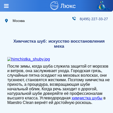
8(495) 227-33-27
Москва
Химчистка шуб: искусство восстановления
меха
После зимы, когда шуба служила защитой от морозов
и ветров, она заслуживает ухода. Городская грязь,
случайные пятна оседают на меховых волосках, они
тускнеют, становятся жесткими. Поэтому химчистка не
прихоть, а процедура, возвращающая шубе
начальный облик. Когда речь заходит о дорогой,
натуральной шубе доверяйте её профессионалам
высшего класса. Углеводородная
химчистка шубы
в
Maestro Clean вернёт ей достойную роскошь.