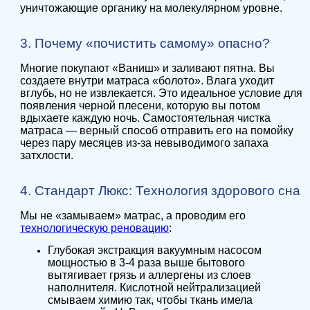
уничтожающие органику на молекулярном уровне.
3. Почему «почистить самому» опасно?
Многие покупают «Ваниш» и заливают пятна. Вы
создаете внутри матраса «болото». Влага уходит
вглубь, но не извлекается. Это идеальное условие для
появления черной плесени, которую вы потом
вдыхаете каждую ночь. Самостоятельная чистка
матраса — верный способ отправить его на помойку
через пару месяцев из-за невыводимого запаха
затхлости.
4. Стандарт Люкс: Технология здорового сна
Мы не «замываем» матрас, а проводим его
технологическую реновацию
:
Глубокая экстракция вакуумным насосом
мощностью в 3-4 раза выше бытового
вытягивает грязь и аллергены из слоев
наполнителя. Кислотной нейтрализацией
смываем химию так, чтобы ткань имела