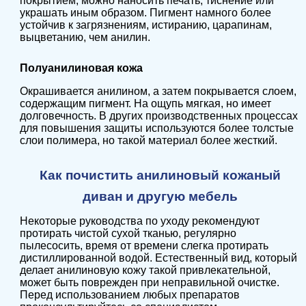
покрытием, можно наносить печать, тиснение или
украшать иным образом. Пигмент намного более
устойчив к загрязнениям, истиранию, царапинам,
выцветанию, чем анилин.
Полуанилиновая кожа
Окрашивается анилином, а затем покрывается слоем,
содержащим пигмент. На ощупь мягкая, но имеет
долговечность. В других производственных процессах
для повышения защиты используются более толстые
слои полимера, но такой материал более жесткий.
Как почистить анилиновый кожаный
диван и другую мебель
Некоторые руководства по уходу рекомендуют
протирать чистой сухой тканью, регулярно
пылесосить, время от времени слегка протирать
дистиллированной водой. Естественный вид, который
делает анилиновую кожу такой привлекательной,
может быть поврежден при неправильной очистке.
Перед использованием любых препаратов