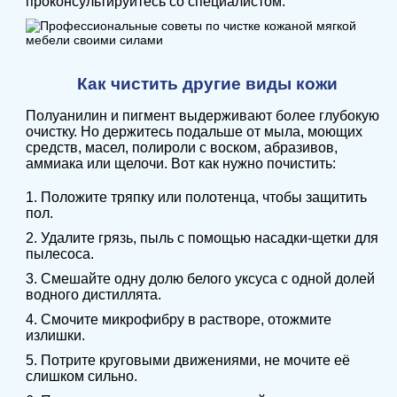
проконсультируйтесь со специалистом.
Как чистить другие виды кожи
Полуанилин и пигмент выдерживают более глубокую
очистку. Но держитесь подальше от мыла, моющих
средств, масел, полироли с воском, абразивов,
аммиака или щелочи. Вот как нужно почистить:
1. Положите тряпку или полотенца, чтобы защитить
пол.
2. Удалите грязь, пыль с помощью насадки-щетки для
пылесоса.
3. Смешайте одну долю белого уксуса с одной долей
водного дистиллята.
4. Смочите микрофибру в растворе, отожмите
излишки.
5. Потрите круговыми движениями, не мочите её
слишком сильно.