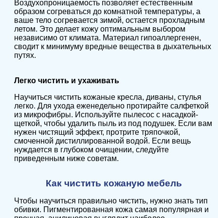
Воздухопроницаемость позволяет естественным
образом согреваться до комнатной температуры, а
ваше тело согревается зимой, остается прохладным
летом. Это делает кожу оптимальным выбором
независимо от климата. Материал гипоаллергенен,
сводит к минимуму вредные вещества в дыхательных
путях.
Легко чистить и ухаживать
Научиться чистить кожаные кресла, диваны, стулья
легко. Для ухода еженедельно протирайте салфеткой
из микрофибры. Используйте пылесос с насадкой-
щеткой, чтобы удалить пыль из под подушек. Если вам
нужен чистящий эффект, протрите тряпочкой,
смоченной дистиллированной водой. Если вещь
нуждается в глубоком очищении, следуйте
приведенным ниже советам.
Как чистить кожаную мебель
Чтобы научиться правильно чистить, нужно знать тип
обивки. Пигментированная кожа самая популярная и