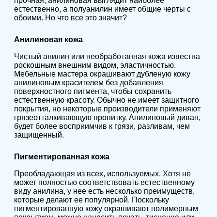
прочная, анилиновая выглядит наиболее
естественно, а полуанилин имеет общие черты с
обоими. Но что все это значит?
Анилиновая кожа
Чистый анилин или необработанная кожа известна
роскошным внешним видом, эластичностью.
Мебельные мастера окрашивают дубленую кожу
анилиновым красителем без добавления
поверхностного пигмента, чтобы сохранить
естественную красоту. Обычно не имеет защитного
покрытия, но некоторые производители применяют
грязеотталкивающую пропитку. Анилиновый диван,
будет более восприимчив к грязи, разливам, чем
защищенный.
Пигментированная кожа
Преобладающая из всех, используемых. Хотя не
может полностью соответствовать естественному
виду анилина, у нее есть несколько преимуществ,
которые делают ее популярной. Поскольку
пигментированную кожу окрашивают полимерным