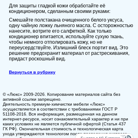
Для защиты гладкой кожи обработайте её
кондиционером, сделанным своими руками:
Смешайте полстакана очищенного белого уксуса,
одну чайную ложку льняного масла. С осторожностью
нанесите, вотрите его салфеткой. Как только
кондиционер впитается, используйте сухую ткань,
чтобы немного отполировать кожу, но не
переусердствуйте. Излишний блеск портит вид. Это
решение предохранит материал от растрескивания,
придаст роскошный вид.
Вернуться в рубрику
© «Люкс» 2009-2026. Копирование материалов сайта без
активной ссылки запрещено.
Деятельность премиум-химчистки мебели «Люкс»
осуществляется в соответствии с требованиями ГОСТ Р
51108-2016. Вся информация, размещенная на данном
интернет-ресурсе, носит ознакомительный характер и ни при
каких условиях не является публичной офертой (Статья 437
ГК РФ). Окончательная стоимость и технологическая карта
ухода утверждаются технологом после проведения экспресс-