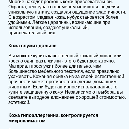
Многие находят роскошь кожи привлекательной.
Окраска, текстура со временем меняются, выделяя
уникальную патину, создавая ощущение эластичности.
С возрастом гладкая кожа, нубук становятся более
удобными. Лёгкие царапины, возникающие при
использовании, создают уникальный,
привлекательный вид.
Кожа служит дольше
Вы можете купить качественный кожаный диван или
кресло один раз в жизни - этого будет достаточно.
Материал прослужит более длительно, чем
большинство мебельного текстиля, если правильно
ухаживать. Кожаная обивка из-за своей естественной
прочности может противостоять детям, домашним
животным. Если будет активное использование, то
купите защищенную кожу. Независимо от выбора, вы
сделаете выгодное вложениее с хорошей стоимостью,
эстетикой.
Кожа гипоаллергенна, контролируется
микроклиматом