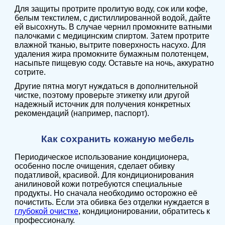
Для защиты протрите пролитую воду, сок или кофе,
белым текстилем, с дистиллированной водой, дайте
ей высохнуть. В случае чернил промокните ватными
палочками с медицинским спиртом. Затем протрите
влажной тканью, вытрите поверхность насухо. Для
удаления жира промокните бумажным полотенцем,
насыпьте пищевую соду. Оставьте на ночь, аккуратно
сотрите.
Другие пятна могут нуждаться в дополнительной
чистке, поэтому проверьте этикетку или другой
надежный источник для получения конкретных
рекомендаций (например, паспорт).
Как сохранить кожаную мебель
Периодическое использование кондиционера,
особенно после очищения, сделает обивку
податливой, красивой. Для кондиционирования
анилиновой кожи потребуются специальные
продукты. Но сначала необходимо осторожно её
почистить. Если эта обивка без отделки нуждается в
глубокой очистке
, кондиционировании, обратитесь к
профессионалу.