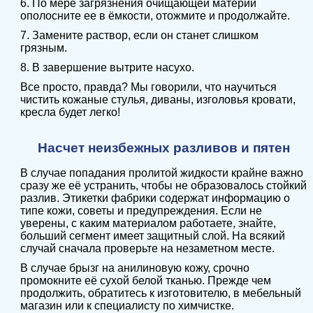
6. По мере загрязнения очищающей материи
ополосните ее в ёмкости, отожмите и продолжайте.
7. Замените раствор, если он станет слишком
грязным.
8. В завершение вытрите насухо.
Все просто, правда? Мы говорили, что научиться
чистить кожаные стулья, диваны, изголовья кровати,
кресла будет легко!
Насчет неизбежных разливов и пятен
В случае попадания пролитой жидкости крайне важно
сразу же её устранить, чтобы не образовалось стойкий
разлив. Этикетки фабрики содержат информацию о
типе кожи, советы и предупреждения. Если не
уверены, с каким материалом работаете, знайте,
больший сегмент имеет защитный слой. На всякий
случай сначала проверьте на незаметном месте.
В случае брызг на анилиновую кожу, срочно
промокните её сухой белой тканью. Прежде чем
продолжить, обратитесь к изготовителю, в мебельный
магазин или к специалисту по химчистке.